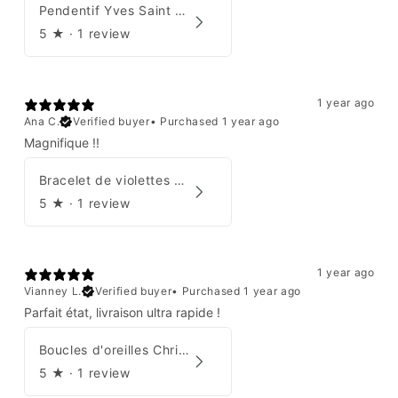
Pendentif Yves Saint Laurent
5
★ ·
1 review
1 year ago
Ana C.
Verified buyer
•
Purchased 1 year ago
Magnifique !!
Bracelet de violettes Augustine
5
★ ·
1 review
1 year ago
Vianney L.
Verified buyer
•
Purchased 1 year ago
Parfait état, livraison ultra rapide !
Boucles d'oreilles Christian Dior
5
★ ·
1 review