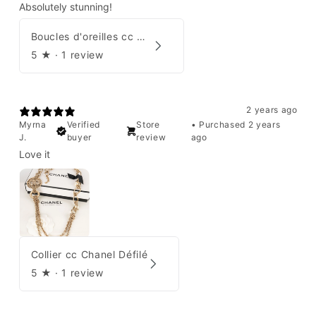
Absolutely stunning!
Boucles d'oreilles cc Chanel
5
★ ·
1 review
2 years ago
Myrna
Verified
Store
•
Purchased 2 years
J.
buyer
review
ago
Love it
Collier cc Chanel Défilé
5
★ ·
1 review