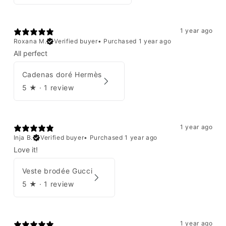
1 year ago
Roxana M.
Verified buyer
•
Purchased 1 year ago
All perfect
Cadenas doré Hermès
5
★ ·
1 review
1 year ago
Inja B.
Verified buyer
•
Purchased 1 year ago
Love it!
Veste brodée Gucci
5
★ ·
1 review
1 year ago