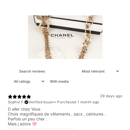
With media
29 days ago
Sophie F.
Verified buyer
•
Purchased 1 month ago
D aller chez Vous
Choix magnifiques de vêtements , sacs , ceintures .
Parfois un peu cher .
Mais j adore 🩷