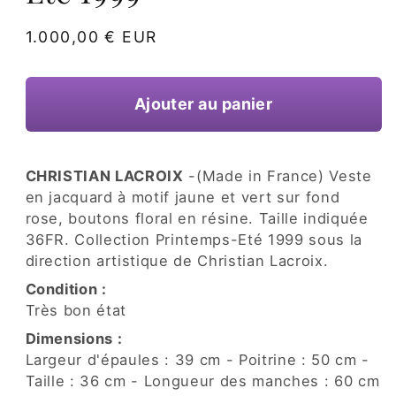
une
fenêtre
Prix
1.000,00 € EUR
modale
habituel
Ajouter au panier
CHRISTIAN LACROIX
-(Made in France) Veste
en jacquard à motif jaune et vert sur fond
rose, boutons floral en résine. Taille indiquée
36FR. Collection Printemps-Eté 1999 sous la
direction artistique de Christian Lacroix.
Condition :
Très bon état
Dimensions :
Largeur d'épaules : 39 cm - Poitrine : 50 cm -
Taille : 36 cm - Longueur des manches : 60 cm