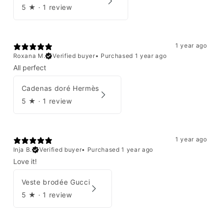
5
★ ·
1 review
1 year ago
Roxana M.
Verified buyer
•
Purchased 1 year ago
All perfect
Cadenas doré Hermès
5
★ ·
1 review
1 year ago
Inja B.
Verified buyer
•
Purchased 1 year ago
Love it!
Veste brodée Gucci
5
★ ·
1 review