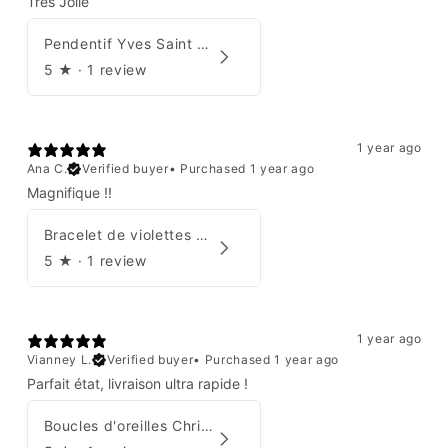
Tres Jolie
Pendentif Yves Saint Laurent
5
★ ·
1 review
1 year ago
Ana C.
Verified buyer
•
Purchased 1 year ago
Magnifique !!
Bracelet de violettes Augustine
5
★ ·
1 review
1 year ago
Vianney L.
Verified buyer
•
Purchased 1 year ago
Parfait état, livraison ultra rapide !
Boucles d'oreilles Christian Dior