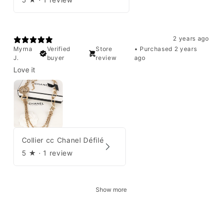
2 years ago
Myrna
Verified
Store
•
Purchased 2 years
J.
buyer
review
ago
Love it
Collier cc Chanel Défilé
5
★ ·
1 review
Show more