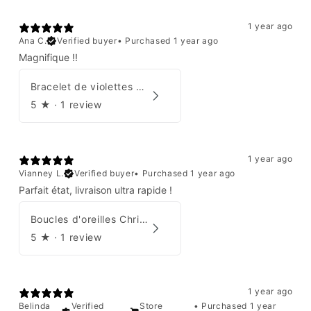
1 year ago
Ana C.
Verified buyer
•
Purchased 1 year ago
Magnifique !!
Bracelet de violettes Augustine
5
★ ·
1 review
1 year ago
Vianney L.
Verified buyer
•
Purchased 1 year ago
Parfait état, livraison ultra rapide !
Boucles d'oreilles Christian Dior
5
★ ·
1 review
1 year ago
Belinda
Verified
Store
•
Purchased 1 year