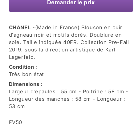
une
Demander le prix
fenêtre
modale
CHANEL
-(Made in France) Blouson en cuir
d'agneau noir et motifs dorés. Doublure en
soie. Taille indiquée 40FR. Collection Pre-Fall
2019, sous la direction artistique de Karl
Lagerfeld.
Condition :
Très bon état
Dimensions :
Largeur d'épaules : 55 cm - Poitrine : 58 cm -
Longueur des manches : 58 cm - Longueur :
53 cm
SKU:
FV50