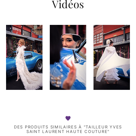
Vidéos
DES PRODUITS SIMILAIRES À "TAILLEUR YVES
SAINT LAURENT HAUTE COUTURE"