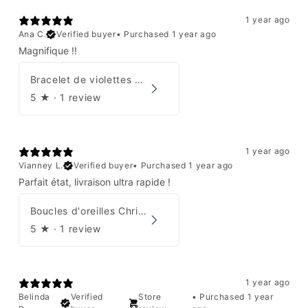
1 year ago
Ana C.
Verified buyer
•
Purchased 1 year ago
Magnifique !!
Bracelet de violettes Augustine
5
★ ·
1 review
1 year ago
Vianney L.
Verified buyer
•
Purchased 1 year ago
Parfait état, livraison ultra rapide !
Boucles d'oreilles Christian Dior
5
★ ·
1 review
1 year ago
Belinda
Verified
Store
•
Purchased 1 year