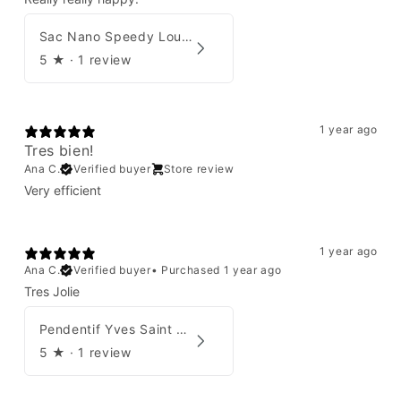
Sac Nano Speedy Louis Vuitton X Yayoi Kusama
5
★ ·
1 review
1 year ago
Tres bien!
Ana C.
Verified buyer
Store review
Very efficient
1 year ago
Ana C.
Verified buyer
•
Purchased 1 year ago
Tres Jolie
Pendentif Yves Saint Laurent
5
★ ·
1 review