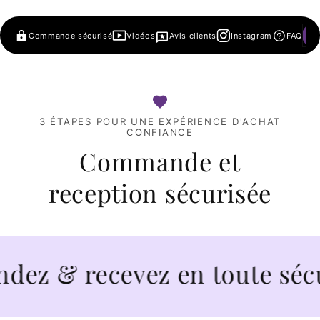
Commande sécurisé
Vidéos
Avis clients
Instagram
FAQ
3 ÉTAPES POUR UNE EXPÉRIENCE D'ACHAT
CONFIANCE
Commande et
reception sécurisée
 & recevez en toute sécuri