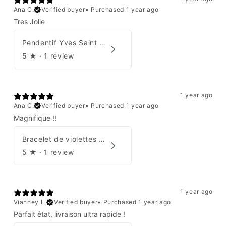
Ana C.
Verified buyer
•
Purchased 1 year ago
Tres Jolie
Pendentif Yves Saint Laurent
5
★ ·
1 review
1 year ago
Ana C.
Verified buyer
•
Purchased 1 year ago
Magnifique !!
Bracelet de violettes Augustine
5
★ ·
1 review
1 year ago
Vianney L.
Verified buyer
•
Purchased 1 year ago
Parfait état, livraison ultra rapide !