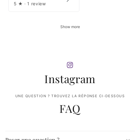
5
★ ·
1 review
Show more
Instagram
UNE QUESTION ? TROUVEZ LA RÉPONSE CI-DESSOUS
FAQ
Poser une question ?