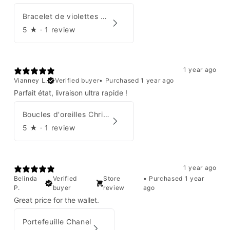
Bracelet de violettes Augustine
5
★ ·
1 review
1 year ago
Vianney L.
Verified buyer
•
Purchased 1 year ago
Parfait état, livraison ultra rapide !
Boucles d'oreilles Christian Dior
5
★ ·
1 review
1 year ago
Belinda
Verified
Store
•
Purchased 1 year
P.
buyer
review
ago
Great price for the wallet.
Portefeuille Chanel