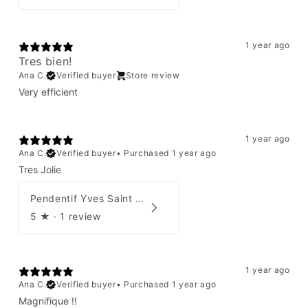
1 year ago
Tres bien!
Ana C.
Verified buyer
Store review
Very efficient
1 year ago
Ana C.
Verified buyer
•
Purchased 1 year ago
Tres Jolie
Pendentif Yves Saint Laurent
5
★ ·
1 review
1 year ago
Ana C.
Verified buyer
•
Purchased 1 year ago
Magnifique !!