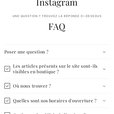
Instagram
UNE QUESTION ? TROUVEZ LA RÉPONSE CI-DESSOUS
FAQ
Poser une question ?
Les articles présents sur le site sont-ils
visibles en boutique ?
Où nous trouver ?
Quelles sont nos horaires d'ouverture ?