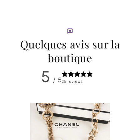
Quelques avis sur la
boutique
5
/ 5
25 reviews