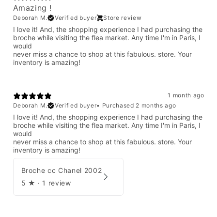
Amazing !
Deborah M.
Verified buyer
Store review
I love it! And, the shopping experience I had purchasing the
broche while visiting the flea market. Any time I'm in Paris, I
would
never miss a chance to shop at this fabulous. store. Your
inventory is amazing!
1 month ago
Deborah M.
Verified buyer
•
Purchased 2 months ago
I love it! And, the shopping experience I had purchasing the
broche while visiting the flea market. Any time I'm in Paris, I
would
never miss a chance to shop at this fabulous. store. Your
inventory is amazing!
Broche cc Chanel 2002
5
★ ·
1 review