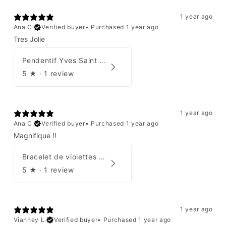
1 year ago
Ana C.
Verified buyer
•
Purchased 1 year ago
Tres Jolie
Pendentif Yves Saint Laurent
5
★ ·
1 review
1 year ago
Ana C.
Verified buyer
•
Purchased 1 year ago
Magnifique !!
Bracelet de violettes Augustine
5
★ ·
1 review
1 year ago
Vianney L.
Verified buyer
•
Purchased 1 year ago