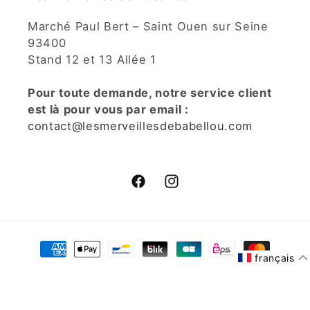
Marché Paul Bert – Saint Ouen sur Seine
93400
Stand 12 et 13 Allée 1
Pour toute demande, notre service client
est là pour vous par email :
contact@lesmerveillesdebabellou.com
Facebook
Instagram
Moyens
de
français
paiement
© 2026,
Les Merveilles De Babellou
Commerce électronique