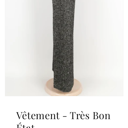
Vêtement - Très Bon
État