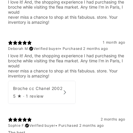
I love it! And, the shopping experience I had purchasing the
broche while visiting the flea market. Any time I'm in Paris, I
would
never miss a chance to shop at this fabulous. store. Your
inventory is amazing!
1 month ago
Deborah M.
Verified buyer
•
Purchased 2 months ago
I love it! And, the shopping experience I had purchasing the
broche while visiting the flea market. Any time I'm in Paris, I
would
never miss a chance to shop at this fabulous. store. Your
inventory is amazing!
Broche cc Chanel 2002
5
★ ·
1 review
2 months ago
Sophie F.
Verified buyer
•
Purchased 2 months ago
The best