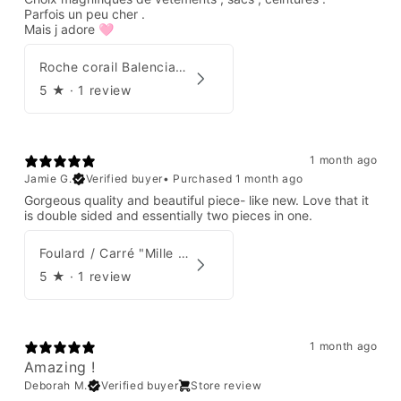
Parfois un peu cher .
Mais j adore 🩷
Roche corail Balenciaga 2006
5
★ ·
1 review
1 month ago
Jamie G.
Verified buyer
•
Purchased 1 month ago
Gorgeous quality and beautiful piece- like new. Love that it
is double sided and essentially two pieces in one.
Foulard / Carré "Mille Feuilles de Soie" Hermès par Natsuno Hidaka
5
★ ·
1 review
1 month ago
Amazing !
Deborah M.
Verified buyer
Store review