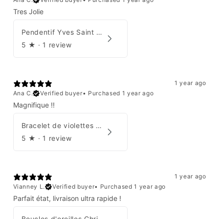
Tres Jolie
Pendentif Yves Saint Laurent
5
★ ·
1 review
1 year ago
Ana C.
Verified buyer
•
Purchased 1 year ago
Magnifique !!
Bracelet de violettes Augustine
5
★ ·
1 review
1 year ago
Vianney L.
Verified buyer
•
Purchased 1 year ago
Parfait état, livraison ultra rapide !
Boucles d'oreilles Christian Dior