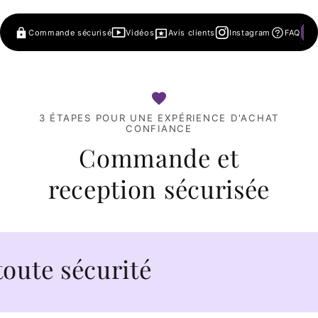
Commande sécurisé
Vidéos
Avis clients
Instagram
FAQ
3 ÉTAPES POUR UNE EXPÉRIENCE D'ACHAT
CONFIANCE
Commande et
reception sécurisée
urité