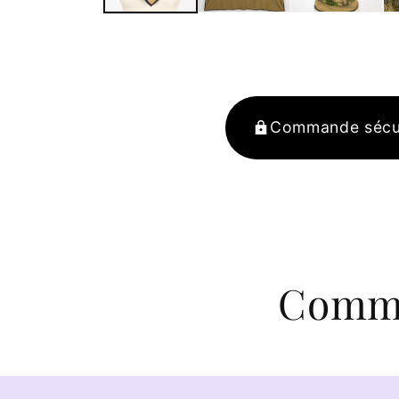
Commande sécu
Comma