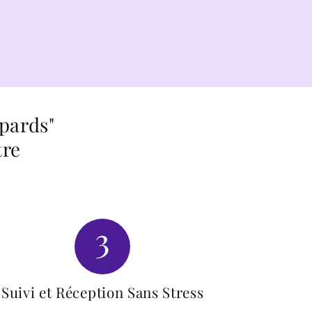
pards"
tre
3
Suivi et Réception Sans Stress