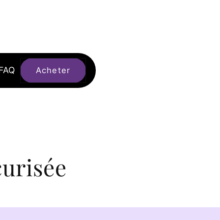
FAQ
Acheter
urisée