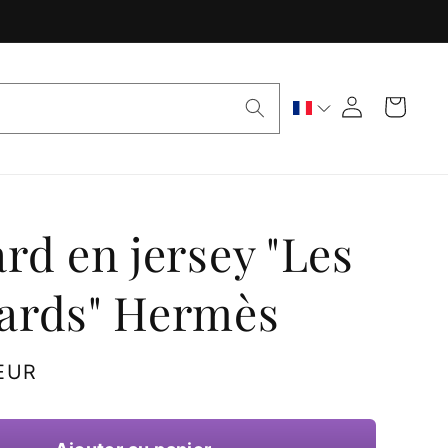
Panier
Connexion
rd en jersey "Les
ards" Hermès
 EUR