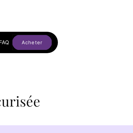
FAQ
Acheter
urisée