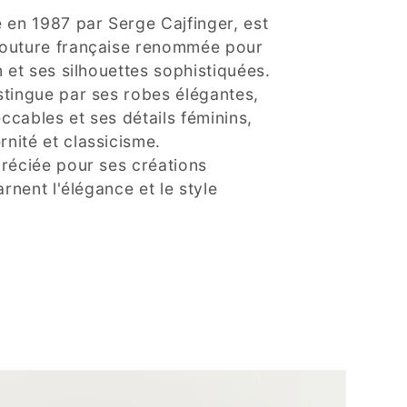
 en 1987 par Serge Cajfinger, est
outure française renommée pour
n et ses silhouettes sophistiquées.
stingue par ses robes élégantes,
cables et ses détails féminins,
nité et classicisme.
réciée pour ses créations
arnent l'élégance et le style