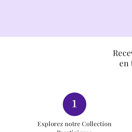
Rece
en 
1
Explorez notre Collection