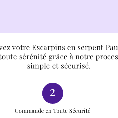
vez votre Escarpins en serpent Pau
toute sérénité grâce à notre proce
simple et sécurisé.
2
Commande en Toute Sécurité