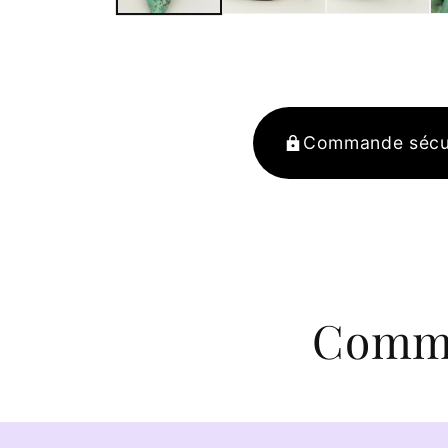
Commande sécu
Comma