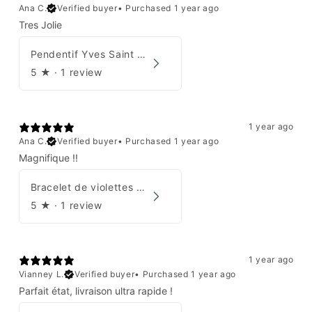
Ana C.
Verified buyer
•
Purchased 1 year ago
Tres Jolie
Pendentif Yves Saint Laurent
5
★ ·
1 review
1 year ago
Ana C.
Verified buyer
•
Purchased 1 year ago
Magnifique !!
Bracelet de violettes Augustine
5
★ ·
1 review
1 year ago
Vianney L.
Verified buyer
•
Purchased 1 year ago
Parfait état, livraison ultra rapide !