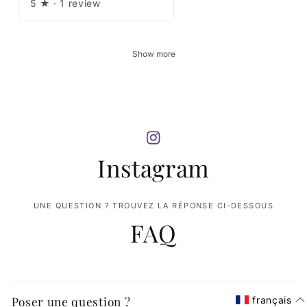
5
★ ·
1 review
Show more
Instagram
UNE QUESTION ? TROUVEZ LA RÉPONSE CI-DESSOUS
FAQ
Poser une question ?
français