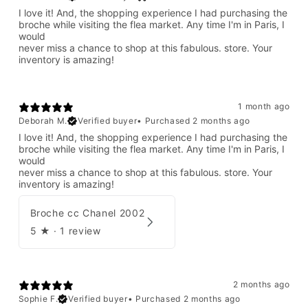
I love it! And, the shopping experience I had purchasing the
broche while visiting the flea market. Any time I'm in Paris, I
would
never miss a chance to shop at this fabulous. store. Your
inventory is amazing!
1 month ago
Deborah M.
Verified buyer
•
Purchased 2 months ago
I love it! And, the shopping experience I had purchasing the
broche while visiting the flea market. Any time I'm in Paris, I
would
never miss a chance to shop at this fabulous. store. Your
inventory is amazing!
Broche cc Chanel 2002
5
★ ·
1 review
2 months ago
Sophie F.
Verified buyer
•
Purchased 2 months ago