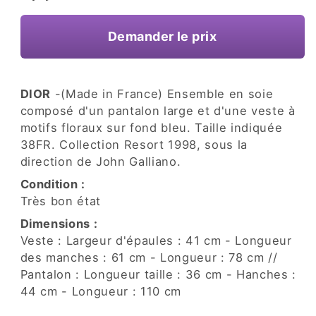
une
fenêtre
Demander le prix
modale
DIOR
-(Made in France) Ensemble en soie
composé d'un pantalon large et d'une veste à
motifs floraux sur fond bleu. Taille indiquée
38FR. Collection Resort 1998, sous la
direction de John Galliano.
Condition :
Très bon état
Dimensions :
Veste : Largeur d'épaules : 41 cm - Longueur
des manches : 61 cm - Longueur : 78 cm //
Pantalon : Longueur taille : 36 cm - Hanches :
44 cm - Longueur : 110 cm