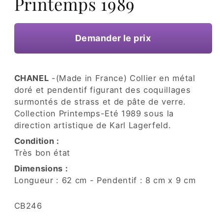
Printemps 1989
une
fenêtre
modale
Demander le prix
CHANEL
-(Made in France) Collier en métal
doré et pendentif figurant des coquillages
surmontés de strass et de pâte de verre.
Collection Printemps-Eté 1989 sous la
direction artistique de Karl Lagerfeld.
Condition :
Très bon état
Dimensions :
Longueur : 62 cm - Pendentif : 8 cm x 9 cm
SKU:
CB246