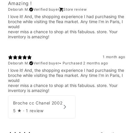
Amazing !
Deborah M.
Verified buyer
Store review
I love it! And, the shopping experience I had purchasing the
broche while visiting the flea market. Any time I'm in Paris, I
would
never miss a chance to shop at this fabulous. store. Your
inventory is amazing!
1 month ago
Deborah M.
Verified buyer
•
Purchased 2 months ago
I love it! And, the shopping experience I had purchasing the
broche while visiting the flea market. Any time I'm in Paris, I
would
never miss a chance to shop at this fabulous. store. Your
inventory is amazing!
Broche cc Chanel 2002
5
★ ·
1 review