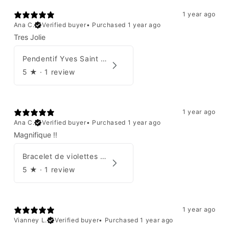
1 year ago
Ana C.
Verified buyer
•
Purchased 1 year ago
Tres Jolie
Pendentif Yves Saint Laurent
5
★ ·
1 review
1 year ago
Ana C.
Verified buyer
•
Purchased 1 year ago
Magnifique !!
Bracelet de violettes Augustine
5
★ ·
1 review
1 year ago
Vianney L.
Verified buyer
•
Purchased 1 year ago