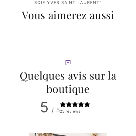
SOIE YVES SAINT LAURENT"
Vous aimerez aussi
Quelques avis sur la
boutique
5
/ 5
25 reviews