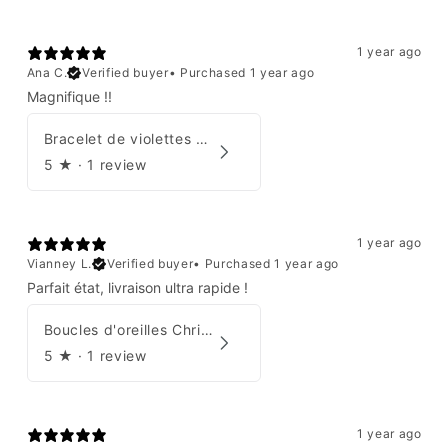
1 year ago
Ana C.
Verified buyer
•
Purchased 1 year ago
Magnifique !!
Bracelet de violettes Augustine
5
★ ·
1 review
1 year ago
Vianney L.
Verified buyer
•
Purchased 1 year ago
Parfait état, livraison ultra rapide !
Boucles d'oreilles Christian Dior
5
★ ·
1 review
1 year ago