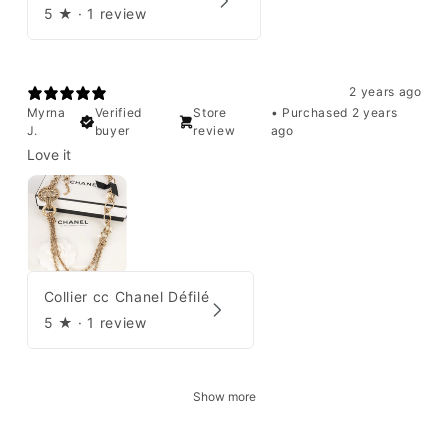
5
★ ·
1 review
2 years ago
Myrna
Verified
Store
•
Purchased 2 years
J.
buyer
review
ago
Love it
Collier cc Chanel Défilé
5
★ ·
1 review
Show more