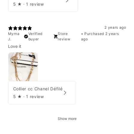
5
★ ·
1 review
2 years ago
Myrna
Verified
Store
•
Purchased 2 years
J.
buyer
review
ago
Love it
Collier cc Chanel Défilé
5
★ ·
1 review
Show more