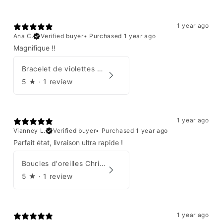
1 year ago
Ana C.
Verified buyer
•
Purchased 1 year ago
Magnifique !!
Bracelet de violettes Augustine
5
★ ·
1 review
1 year ago
Vianney L.
Verified buyer
•
Purchased 1 year ago
Parfait état, livraison ultra rapide !
Boucles d'oreilles Christian Dior
5
★ ·
1 review
1 year ago