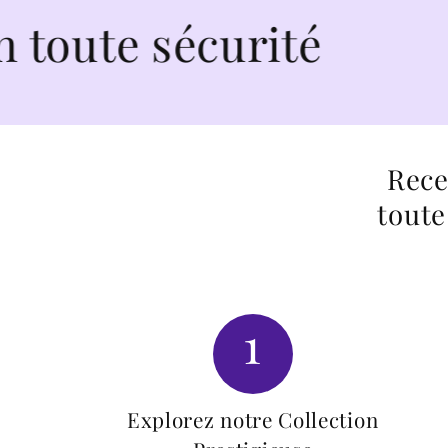
écurité
Rece
toute
1
Explorez notre Collection