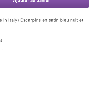
Ajouter au panier
in Italy) Escarpins en satin bleu nuit et
at
 :