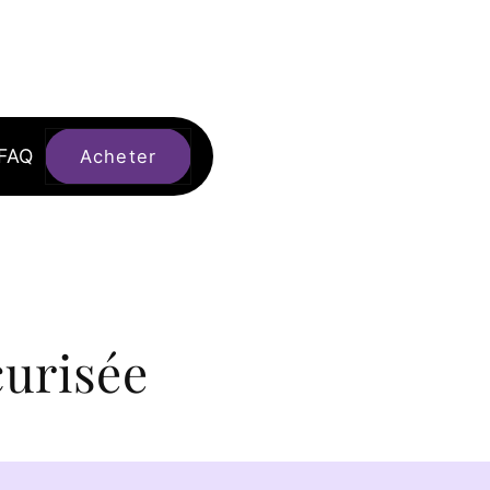
FAQ
Acheter
urisée