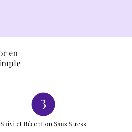
or en
simple
3
Suivi et Réception Sans Stress