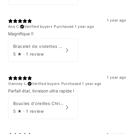
1 year ago
Ana C.
Verified buyer
•
Purchased 1 year ago
Magnifique !!
Bracelet de violettes Augustine
5
★ ·
1 review
1 year ago
Vianney L.
Verified buyer
•
Purchased 1 year ago
Parfait état, livraison ultra rapide !
Boucles d'oreilles Christian Dior
5
★ ·
1 review