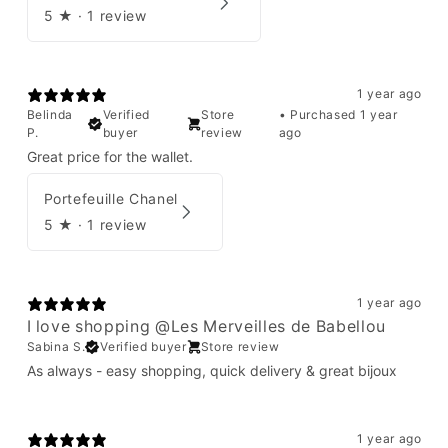
5
★ ·
1 review
1 year ago
Belinda
Verified
Store
•
Purchased 1 year
P.
buyer
review
ago
Great price for the wallet.
Portefeuille Chanel
5
★ ·
1 review
1 year ago
I love shopping @Les Merveilles de Babellou
Sabina S.
Verified buyer
Store review
As always - easy shopping, quick delivery & great bijoux
1 year ago