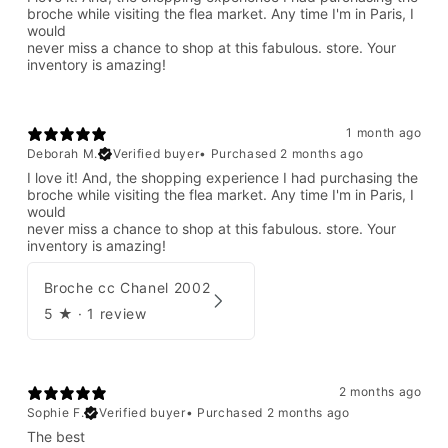
broche while visiting the flea market. Any time I'm in Paris, I
would
never miss a chance to shop at this fabulous. store. Your
inventory is amazing!
1 month ago
Deborah M.
Verified buyer
•
Purchased 2 months ago
I love it! And, the shopping experience I had purchasing the
broche while visiting the flea market. Any time I'm in Paris, I
would
never miss a chance to shop at this fabulous. store. Your
inventory is amazing!
Broche cc Chanel 2002
5
★ ·
1 review
2 months ago
Sophie F.
Verified buyer
•
Purchased 2 months ago
The best