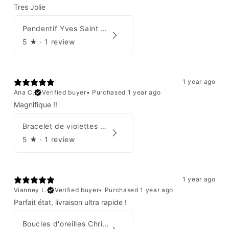
Tres Jolie
Pendentif Yves Saint Laurent
5
★ ·
1 review
1 year ago
Ana C.
Verified buyer
•
Purchased 1 year ago
Magnifique !!
Bracelet de violettes Augustine
5
★ ·
1 review
1 year ago
Vianney L.
Verified buyer
•
Purchased 1 year ago
Parfait état, livraison ultra rapide !
Boucles d'oreilles Christian Dior