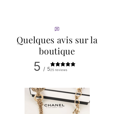
Quelques avis sur la
boutique
5
/ 5
25 reviews