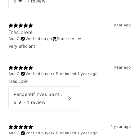
5
★ ·
1 review
1 year ago
Tres bien!
Ana C.
Verified buyer
Store review
Very efficient
1 year ago
Ana C.
Verified buyer
•
Purchased 1 year ago
Tres Jolie
Pendentif Yves Saint Laurent
5
★ ·
1 review
1 year ago
Ana C.
Verified buyer
•
Purchased 1 year ago