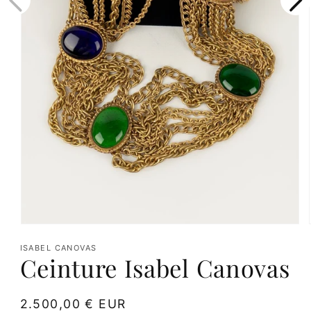
Ouvrir
le
ISABEL CANOVAS
Ceinture Isabel Canovas
média
1
dans
Prix
2.500,00 € EUR