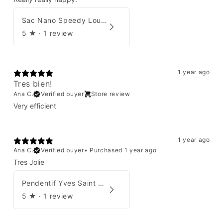
Sac Nano Speedy Louis Vuitton X Yayoi Kusama
5
★ ·
1 review
1 year ago
Tres bien!
Ana C.
Verified buyer
Store review
Very efficient
1 year ago
Ana C.
Verified buyer
•
Purchased 1 year ago
Tres Jolie
Pendentif Yves Saint Laurent
5
★ ·
1 review