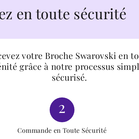
toute sécurité
evez votre Broche Swarovski en t
énité grâce à notre processus simpl
sécurisé.
2
Commande en Toute Sécurité