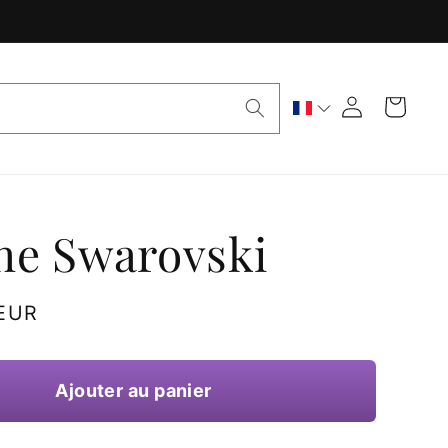
Panier
Connexion
he Swarovski
 EUR
Ajouter au panier