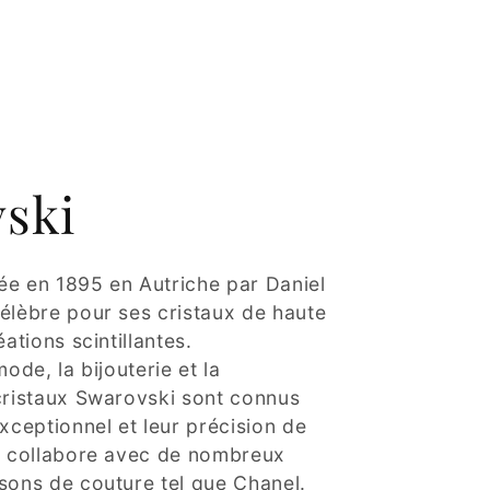
ski
ée en 1895 en Autriche par Daniel
élèbre pour ses cristaux de haute
éations scintillantes.
mode, la bijouterie et la
cristaux Swarovski sont connus
exceptionnel et leur précision de
ue collabore avec de nombreux
sons de couture tel que Chanel.