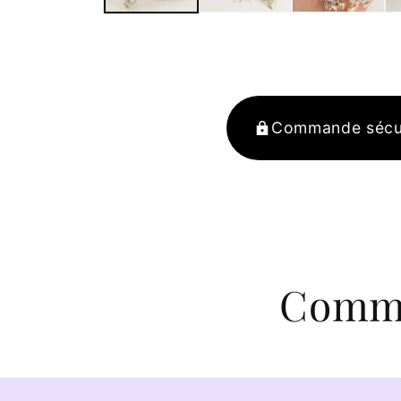
Commande sécu
Comma