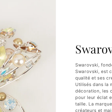
Swarov
Swarovski, fond
Swarovski, est c
qualité et ses cr
Utilisés dans la 
décoration, les 
pour leur éclat 
taille. La marq
créateurs et mai