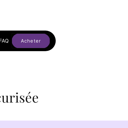
FAQ
Acheter
urisée