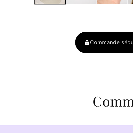
Commande sécu
Comma