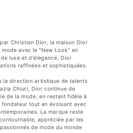
ar Christian Dior, la maison Dior
la mode avec le "New Look" en
de luxe et d'élégance, Dior
tions raffinées et sophistiquées.
 la direction artistique de talents
zia Chiuri, Dior continue de
ie de la mode, en restant fidèle à
n fondateur tout en évoluant avec
ontemporaines. La marque reste
contournable, appréciée par les
es passionnés de mode du monde