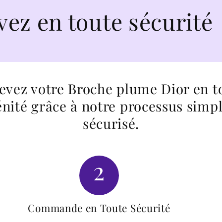
 toute sécurité
evez votre Broche plume Dior en t
énité grâce à notre processus simpl
sécurisé.
2
Commande en Toute Sécurité