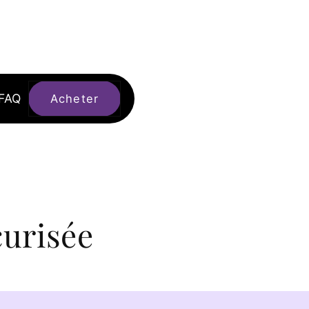
FAQ
Acheter
urisée