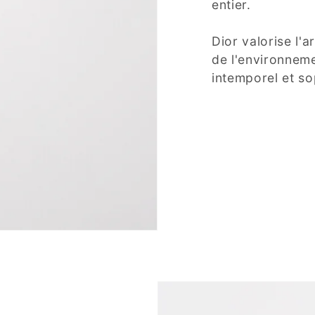
entier.
Dior valorise l'a
de l'environneme
intemporel et so