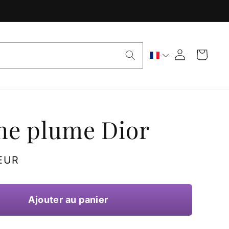
Panier
Connexion
he plume Dior
 EUR
Ajouter au panier