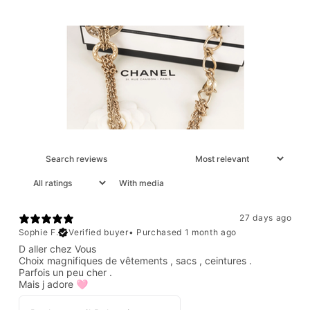
With media
27 days ago
Sophie F.
Verified buyer
•
Purchased 1 month ago
D aller chez Vous
Choix magnifiques de vêtements , sacs , ceintures .
Parfois un peu cher .
Mais j adore 🩷