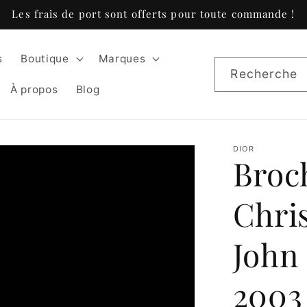
Les frais de port sont offerts pour toute commande !
s
Boutique
Marques
Recherche
À propos
Blog
DIOR
Broch
Chris
John 
2003