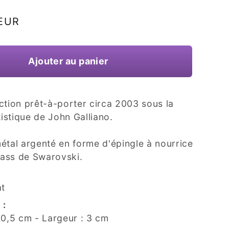
 EUR
Ajouter au panier
ction prêt-à-porter circa 2003 sous la
tistique de John Galliano.
étal argenté en forme d'épingle à nourrice
rass de Swarovski.
at
 :
10,5 cm - Largeur : 3 cm