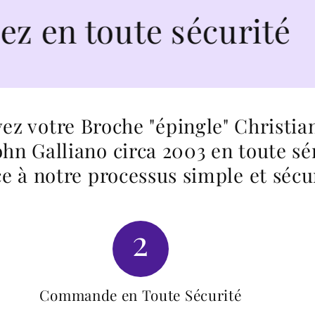
ute sécurité
ez votre Broche "épingle" Christia
ohn Galliano circa 2003 en toute sé
e à notre processus simple et sécu
2
Commande en Toute Sécurité