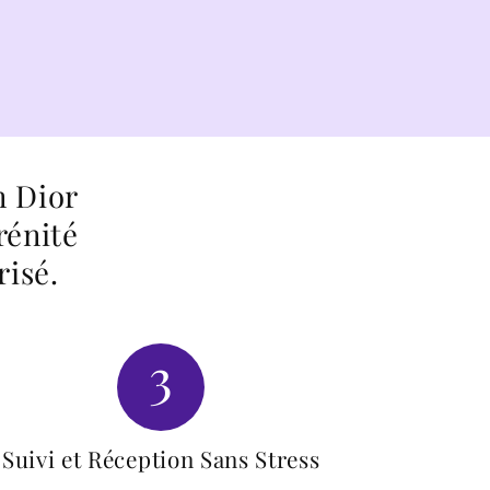
n Dior
rénité
risé.
3
Suivi et Réception Sans Stress