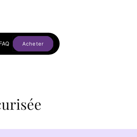
FAQ
Acheter
urisée