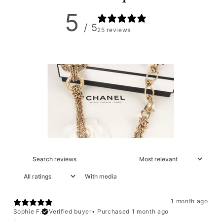
5
/ 5
25 reviews
With media
1 month ago
Sophie F.
Verified buyer
•
Purchased 1 month ago