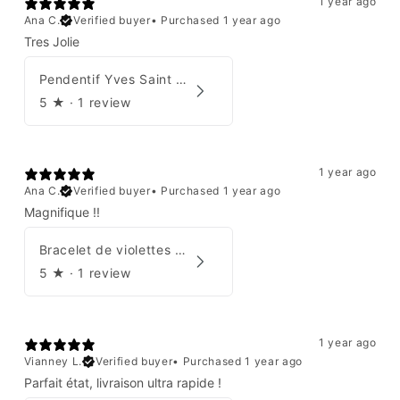
1 year ago
Ana C.
Verified buyer
•
Purchased 1 year ago
Tres Jolie
Pendentif Yves Saint Laurent
5
★ ·
1 review
1 year ago
Ana C.
Verified buyer
•
Purchased 1 year ago
Magnifique !!
Bracelet de violettes Augustine
5
★ ·
1 review
1 year ago
Vianney L.
Verified buyer
•
Purchased 1 year ago
Parfait état, livraison ultra rapide !