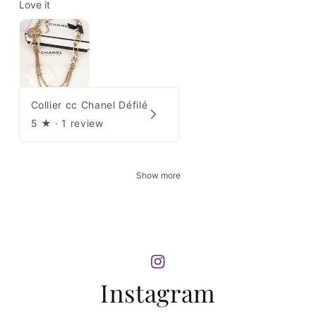
Love it
Collier cc Chanel Défilé
5
★ ·
1 review
Show more
Instagram