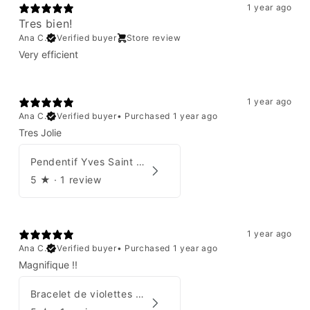
1 year ago
Tres bien!
Ana C.
Verified buyer
Store review
Very efficient
1 year ago
Ana C.
Verified buyer
•
Purchased 1 year ago
Tres Jolie
Pendentif Yves Saint Laurent
5
★ ·
1 review
1 year ago
Ana C.
Verified buyer
•
Purchased 1 year ago
Magnifique !!
Bracelet de violettes Augustine