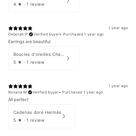
4
★ ·
1 review
1 year ago
Deborah P.
Verified buyer
•
Purchased 1 year ago
Earrings are beautiful
Boucles d'oreilles Chanel 2001
5
★ ·
1 review
1 year ago
Roxana M.
Verified buyer
•
Purchased 1 year ago
All perfect
Cadenas doré Hermès
5
★ ·
1 review