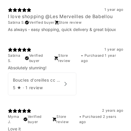
1 year ago
I love shopping @Les Merveilles de Babellou
Sabina S.
Verified buyer
Store review
As always - easy shopping, quick delivery & great bijoux
1 year ago
Sabina
Verified
Store
•
Purchased 1 year
S.
buyer
review
ago
Absolutely stunning!
Boucles d'oreilles cc Chanel
5
★ ·
1 review
2 years ago
Myrna
Verified
Store
•
Purchased 2 years
J.
buyer
review
ago
Love it