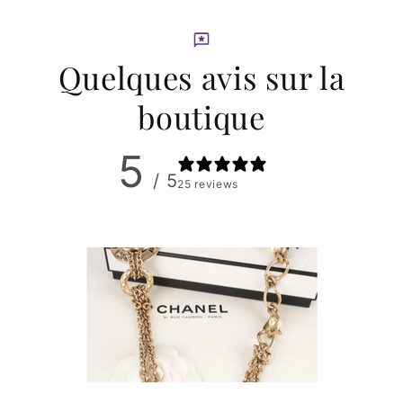
Quelques avis sur la
boutique
5
/ 5
25 reviews