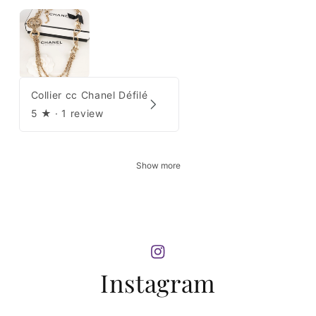
Collier cc Chanel Défilé
5
★ ·
1 review
Show more
Instagram