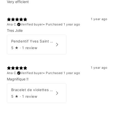
Very efficient
1 year ago
Ana C.
Verified buyer
•
Purchased 1 year ago
Tres Jolie
Pendentif Yves Saint Laurent
5
★ ·
1 review
1 year ago
Ana C.
Verified buyer
•
Purchased 1 year ago
Magnifique !!
Bracelet de violettes Augustine
5
★ ·
1 review