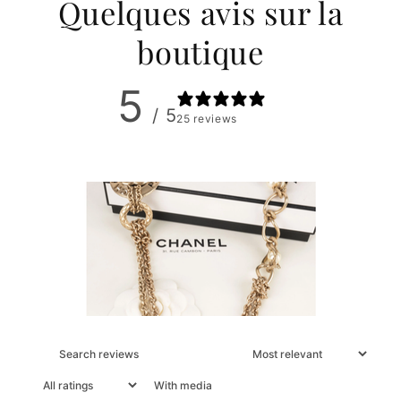
Quelques avis sur la
boutique
5
/ 5
25 reviews
With media