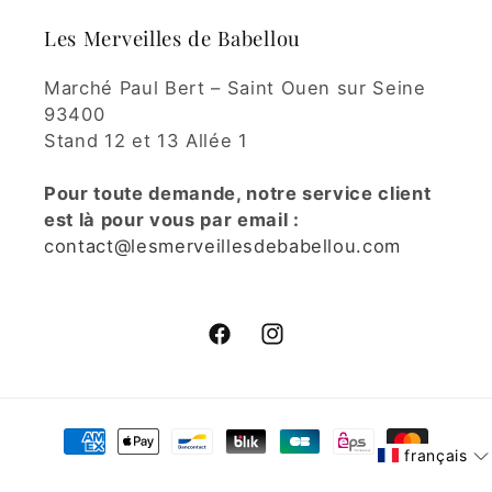
Les Merveilles de Babellou
Marché Paul Bert – Saint Ouen sur Seine
93400
Stand 12 et 13 Allée 1
Pour toute demande, notre service client
est là pour vous par email :
contact@lesmerveillesdebabellou.com
Facebook
Instagram
Moyens
de
français
paiement