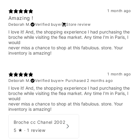
1 month ago
Amazing !
Deborah M.
Verified buyer
Store review
I love it! And, the shopping experience I had purchasing the
broche while visiting the flea market. Any time I'm in Paris, I
would
never miss a chance to shop at this fabulous. store. Your
inventory is amazing!
1 month ago
Deborah M.
Verified buyer
•
Purchased 2 months ago
I love it! And, the shopping experience I had purchasing the
broche while visiting the flea market. Any time I'm in Paris, I
would
never miss a chance to shop at this fabulous. store. Your
inventory is amazing!
Broche cc Chanel 2002
5
★ ·
1 review