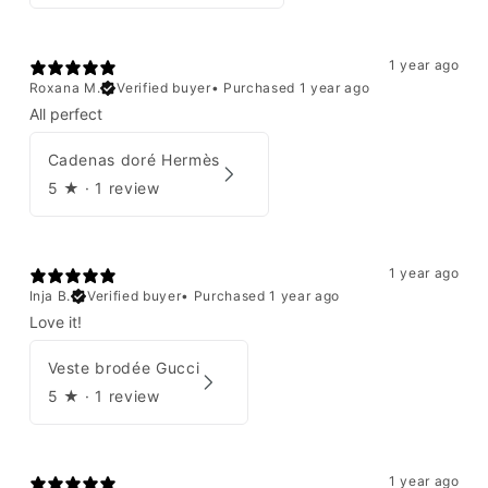
1 year ago
Roxana M.
Verified buyer
•
Purchased 1 year ago
All perfect
Cadenas doré Hermès
5
★ ·
1 review
1 year ago
Inja B.
Verified buyer
•
Purchased 1 year ago
Love it!
Veste brodée Gucci
5
★ ·
1 review
1 year ago