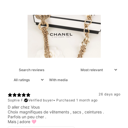
With media
26 days ago
Sophie F.
Verified buyer
•
Purchased 1 month ago
D aller chez Vous
Choix magnifiques de vêtements , sacs , ceintures .
Parfois un peu cher .
Mais j adore 🩷