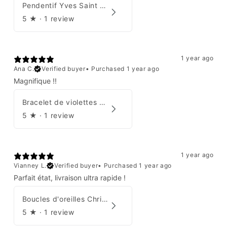
Pendentif Yves Saint Laurent
5
★ ·
1 review
1 year ago
Ana C.
Verified buyer
•
Purchased 1 year ago
Magnifique !!
Bracelet de violettes Augustine
5
★ ·
1 review
1 year ago
Vianney L.
Verified buyer
•
Purchased 1 year ago
Parfait état, livraison ultra rapide !
Boucles d'oreilles Christian Dior
5
★ ·
1 review