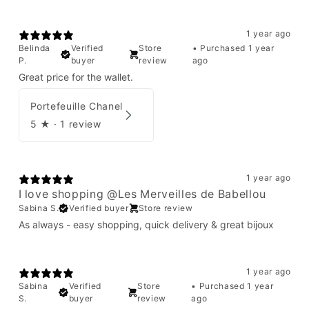
1 year ago
Belinda
Verified
Store
•
Purchased 1 year
P.
buyer
review
ago
Great price for the wallet.
Portefeuille Chanel
5
★ ·
1 review
1 year ago
I love shopping @Les Merveilles de Babellou
Sabina S.
Verified buyer
Store review
As always - easy shopping, quick delivery & great bijoux
1 year ago
Sabina
Verified
Store
•
Purchased 1 year
S.
buyer
review
ago