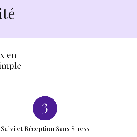
ix en
simple
3
Suivi et Réception Sans Stress