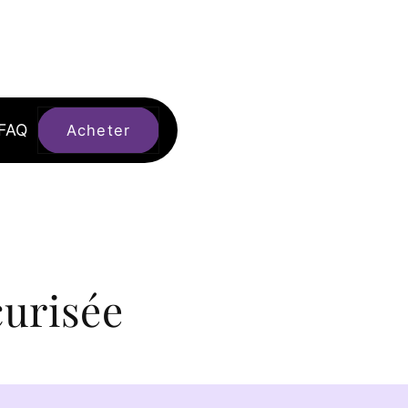
FAQ
Acheter
urisée