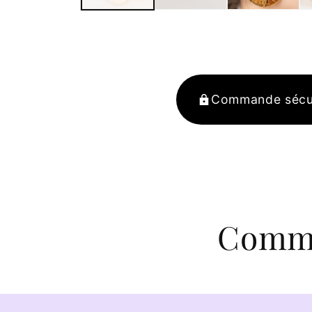
Commande sécu
Comma