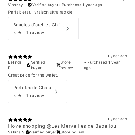
Vianney L.
Verified buyer
•
Purchased 1 year ago
Parfait état, livraison ultra rapide !
Boucles d'oreilles Christian Dior
5
★ ·
1 review
1 year ago
Belinda
Verified
Store
•
Purchased 1 year
P.
buyer
review
ago
Great price for the wallet.
Portefeuille Chanel
5
★ ·
1 review
1 year ago
I love shopping @Les Merveilles de Babellou
Sabina S.
Verified buyer
Store review