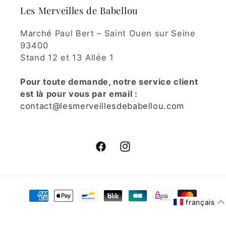
Les Merveilles de Babellou
Marché Paul Bert – Saint Ouen sur Seine
93400
Stand 12 et 13 Allée 1
Pour toute demande, notre service client
est là pour vous par email :
contact@lesmerveillesdebabellou.com
Facebook
Instagram
Moyens
de
français
paiement