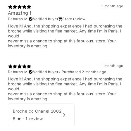
1 month ago
Amazing !
Deborah M.
Verified buyer
Store review
I love it! And, the shopping experience I had purchasing the
broche while visiting the flea market. Any time I'm in Paris, I
would
never miss a chance to shop at this fabulous. store. Your
inventory is amazing!
1 month ago
Deborah M.
Verified buyer
•
Purchased 2 months ago
I love it! And, the shopping experience I had purchasing the
broche while visiting the flea market. Any time I'm in Paris, I
would
never miss a chance to shop at this fabulous. store. Your
inventory is amazing!
Broche cc Chanel 2002
5
★ ·
1 review