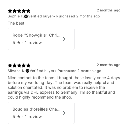
2 months ago
Sophie F.
Verified buyer
•
Purchased 2 months ago
The best
Robe "Showgirls" Christian Dior par John Galliano Été 2003
5
★ ·
1 review
2 months ago
Silvana K.
Verified buyer
•
Purchased 2 months ago
Nice contact to the team. I bought these lovely once 4 days
before my wedding day. The team was really helpful and
solution orientated. It was no problem to receive the
earrings via DHL express to Germany. I’m so thankful and
could highly recommend the shop.
Boucles d'oreilles Chanel par Karl Lagerfeld 2008
5
★ ·
1 review