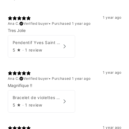
1 year ago
Ana C.
Verified buyer
•
Purchased 1 year ago
Tres Jolie
Pendentif Yves Saint Laurent
5
★ ·
1 review
1 year ago
Ana C.
Verified buyer
•
Purchased 1 year ago
Magnifique !!
Bracelet de violettes Augustine
5
★ ·
1 review
1 year ago