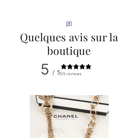
Quelques avis sur la
boutique
5
/ 5
25 reviews