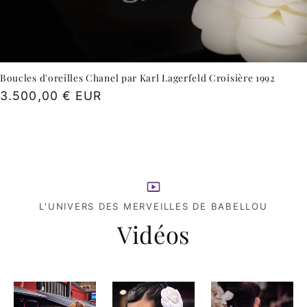
Boucles d'oreilles Chanel par Karl Lagerfeld Croisière 1992
Prix
3.500,00 € EUR
habituel
L'UNIVERS DES MERVEILLES DE BABELLOU
Vidéos