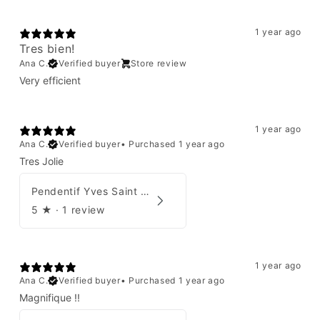
1 year ago
Tres bien!
Ana C.
Verified buyer
Store review
Very efficient
1 year ago
Ana C.
Verified buyer
•
Purchased 1 year ago
Tres Jolie
Pendentif Yves Saint Laurent
5
★ ·
1 review
1 year ago
Ana C.
Verified buyer
•
Purchased 1 year ago
Magnifique !!