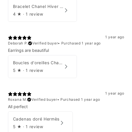
Bracelet Chanel Hiver 1997
4
★ ·
1 review
1 year ago
Deborah P.
Verified buyer
•
Purchased 1 year ago
Earrings are beautiful
Boucles d'oreilles Chanel 2001
5
★ ·
1 review
1 year ago
Roxana M.
Verified buyer
•
Purchased 1 year ago
All perfect
Cadenas doré Hermès
5
★ ·
1 review