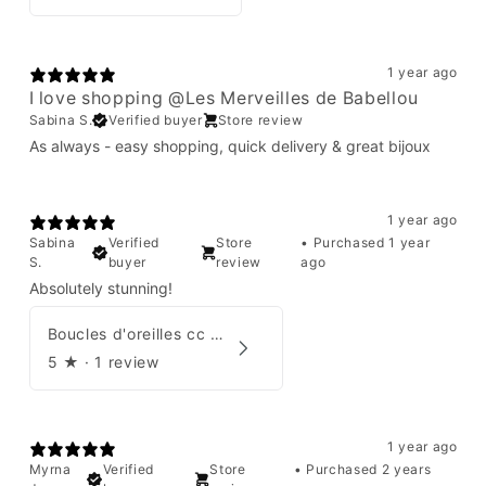
1 year ago
I love shopping @Les Merveilles de Babellou
Sabina S.
Verified buyer
Store review
As always - easy shopping, quick delivery & great bijoux
1 year ago
Sabina
Verified
Store
•
Purchased 1 year
S.
buyer
review
ago
Absolutely stunning!
Boucles d'oreilles cc Chanel
5
★ ·
1 review
1 year ago
Myrna
Verified
Store
•
Purchased 2 years