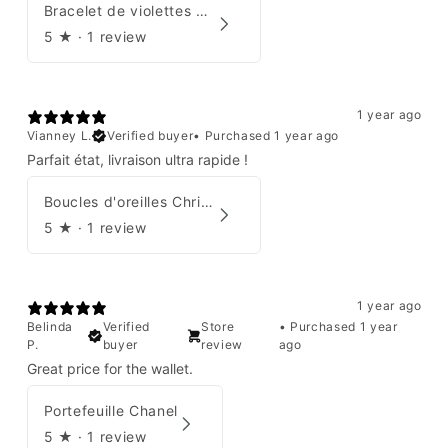
Bracelet de violettes Augustine
5
★ ·
1 review
1 year ago
Vianney L.
Verified buyer
•
Purchased 1 year ago
Parfait état, livraison ultra rapide !
Boucles d'oreilles Christian Dior
5
★ ·
1 review
1 year ago
Belinda
Verified
Store
•
Purchased 1 year
P.
buyer
review
ago
Great price for the wallet.
Portefeuille Chanel
5
★ ·
1 review