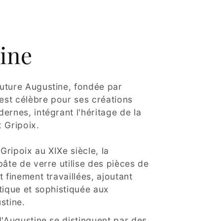
ine
uture Augustine, fondée par
 est célèbre pour ses créations
ernes, intégrant l'héritage de la
 Gripoix.
ripoix au XIXe siècle, la
pâte de verre utilise des pièces de
t finement travaillées, ajoutant
tique et sophistiquée aux
stine.
d'Augustine se distinguent par des