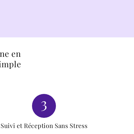
ine en
simple
3
Suivi et Réception Sans Stress