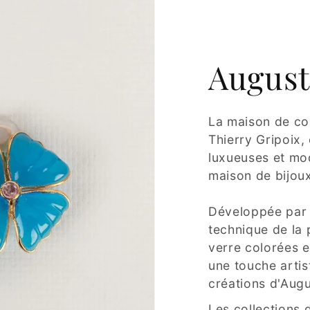
August
La maison de co
Thierry Gripoix,
luxueuses et mod
maison de bijoux
Développée par G
technique de la 
verre colorées e
une touche artis
créations d'Augu
Les collections 