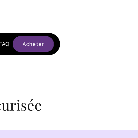
FAQ
Acheter
urisée