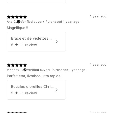
1 year ago
Ana C.
Verified buyer
•
Purchased 1 year ago
Magnifique !!
Bracelet de violettes Augustine
5
★ ·
1 review
1 year ago
Vianney L.
Verified buyer
•
Purchased 1 year ago
Parfait état, livraison ultra rapide !
Boucles d'oreilles Christian Dior
5
★ ·
1 review
1 year ago