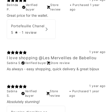
Belinda
Verified
Store
•
Purchased 1 year
P.
buyer
review
ago
Great price for the wallet.
Portefeuille Chanel
5
★ ·
1 review
1 year ago
I love shopping @Les Merveilles de Babellou
Sabina S.
Verified buyer
Store review
As always - easy shopping, quick delivery & great bijoux
1 year ago
Sabina
Verified
Store
•
Purchased 1 year
S.
buyer
review
ago
Absolutely stunning!