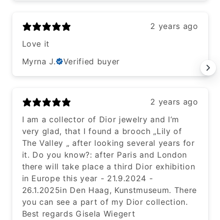
2 years ago
Love it
Myrna J.
Verified buyer
2 years ago
I am a collector of Dior jewelry and I‘m
very glad, that I found a brooch „Lily of
The Valley „ after looking several years for
it. Do you know?: after Paris and London
there will take place a third Dior exhibition
in Europe this year - 21.9.2024 -
26.1.2025in Den Haag, Kunstmuseum. There
you can see a part of my Dior collection.
Best regards Gisela Wiegert