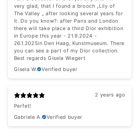
very glad, that I found a brooch „Lily of
The Valley „ after looking several years for
it. Do you know?: after Paris and London
there will take place a third Dior exhibition
in Europe this year - 21.9.2024 -
26.1.2025in Den Haag, Kunstmuseum. There
you can see a part of my Dior collection.
Best regards Gisela Wiegert
Gisela W.
Verified buyer
2 years ago
Perfet!
Gabriele A.
Verified buyer