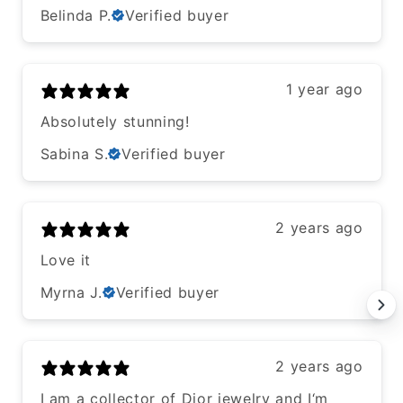
Belinda P.
Verified buyer
1 year ago
Absolutely stunning!
Sabina S.
Verified buyer
2 years ago
Love it
Myrna J.
Verified buyer
2 years ago
I am a collector of Dior jewelry and I‘m